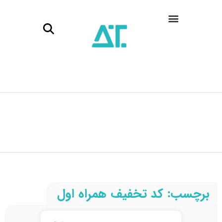
برچسب: کد تخفیف همراه اول