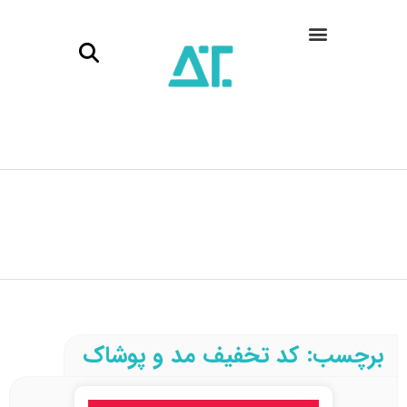
برچسب: کد تخفیف مد و پوشاک