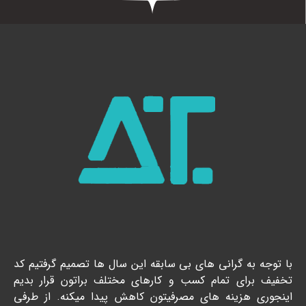
با توجه به گرانی های بی سابقه این سال ها تصمیم گرفتیم کد
تخفیف برای تمام کسب و کارهای مختلف براتون قرار بدیم
اینجوری هزینه های مصرفیتون کاهش پیدا میکنه. از طرفی