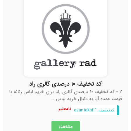
کد تخفیف ۱۰ درصدی گالری راد
۲ ۰ کد تخفیف ۱۰ درصدی گالری راد برای خرید لباس زنانه با
قیمت عمده آیا به دنبال خرید لباس …
نامعتبر
کدتخفیف: asantakhfif
مشاهده