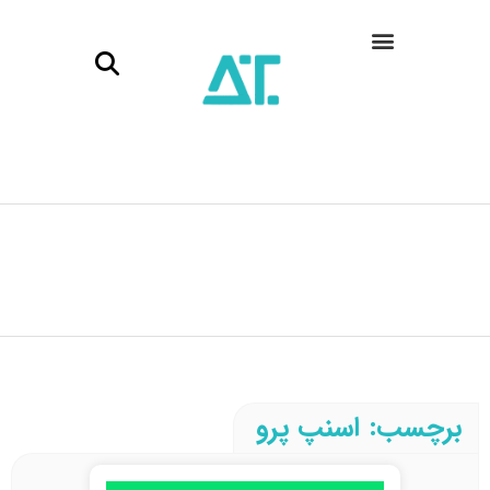
برچسب: اسنپ پرو