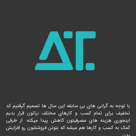
با توجه به گرانی های بی سابقه این سال ها تصمیم گرفتیم کد
تخفیف برای تمام کسب و کارهای مختلف براتون قرار بدیم
اینجوری هزینه های مصرفیتون کاهش پیدا میکنه. از طرفی
کمک به کسب و کارها هم میشه که بتونن فروششون رو افزایش
بدن