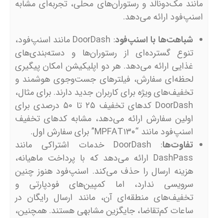
مانند مک‌دونالد و رستوران‌های محلی، تجربه‌ای مشابه
اسنپ‌فود ارائه می‌دهد.
شباهت‌ها با اسنپ‌فود
: DoorDash مانند اسنپ‌فود،
تنوع گسترده‌ای از رستوران‌ها و دسته‌بندی‌های
غذایی ارائه می‌دهد. هر دو اپلیکیشن امکان پیگیری
لحظه‌ای سفارش، فیلترهای جست‌وجوی هوشمند و
تخفیف‌های ویژه برای کاربران جدید دارند. برای مثال،
DoorDash کدهای تخفیف ۲۵ تا ۵۰ درصدی برای
اولین سفارش ارائه می‌دهد، مشابه کدهای تخفیف
اسنپ‌فود مانند “MPFAT۱۳۰” برای سفارش اول.
تفاوت‌ها
: DoorDash خدمات اشتراکی مانند
DashPass ارائه می‌دهد که با پرداخت ماهیانه،
هزینه ارسال را حذف می‌کند. اسنپ‌فود هنوز چنین
سرویسی ندارد، اما کمپین‌های فودپارتی و
تخفیف‌های منطقه‌ای آن، مانند ارسال رایگان در
ساعات کم‌تقاضا، جایگزین مشابهی هستند. همچنین،