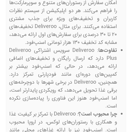
امکان سفارش از رستوران‌های متنوع و سوپرمارکت‌ها
را فراهم می‌کند. هر دو اپلیکیشن از سیستم نظرات
کاربران و تخفیف‌های ویژه برای جذب مشتری
استفاده می‌کنند. برای مثال، Deliveroo تخفیف‌های
۲۰ تا ۳۰ درصدی برای سفارش‌های اول ارائه می‌دهد،
مشابه کد تخفیف ۱۳۰ هزار تومانی اسنپ‌فود.
تفاوت‌ها
: Deliveroo سرویس اشتراکی Deliveroo
Plus دارد که ارسال رایگان و تخفیف‌های اضافی
ارائه می‌دهد، در حالی که اسنپ‌فود بیشتر بر
کمپین‌های دوره‌ای مانند فودپارتی تمرکز دارد.
همچنین، Deliveroo در برخی شهرها با دوچرخه‌های
برقی غذا تحویل می‌دهد، که رویکردی پایدارتر است،
اما اسنپ‌فود هنوز این فناوری را پیاده‌سازی نکرده
است.
چرا محبوب است؟
: Deliveroo با تمرکز بر کیفیت غذا
و همکاری با رستوران‌های لوکس، در اروپا محبوب
است. اسنپ‌فود نیز با ارائه غذاهای محلی مانند