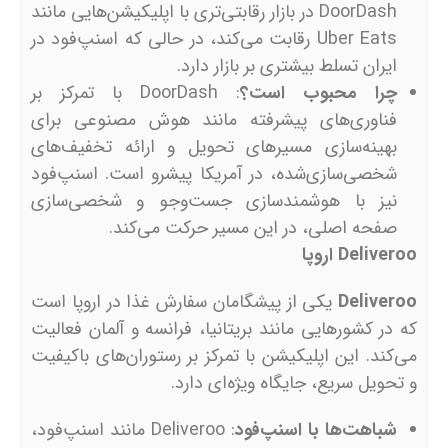
DoorDash در بازار رقابتی‌تری با اپلیکیشن‌هایی مانند
Uber Eats رقابت می‌کند، در حالی که اسنپ‌فود در
ایران تسلط بیشتری بر بازار دارد.
چرا محبوب است؟
: DoorDash با تمرکز بر
فناوری‌های پیشرفته مانند هوش مصنوعی برای
بهینه‌سازی مسیرهای تحویل و ارائه تخفیف‌های
شخصی‌سازی‌شده، در آمریکا پیشرو است. اسنپ‌فود
نیز با هوشمندسازی جست‌وجو و شخصی‌سازی
صفحه اصلی، در این مسیر حرکت می‌کند.
Deliveroo
اروپا
Deliveroo
یکی از پیشگامان سفارش غذا در اروپا است
که در کشورهایی مانند بریتانیا، فرانسه و آلمان فعالیت
می‌کند. این اپلیکیشن با تمرکز بر رستوران‌های باکیفیت
و تحویل سریع، جایگاه ویژه‌ای دارد.
شباهت‌ها با اسنپ‌فود
: Deliveroo مانند اسنپ‌فود،