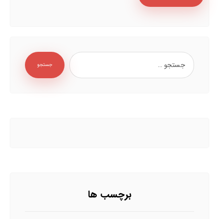
جستجو
برچسب ها