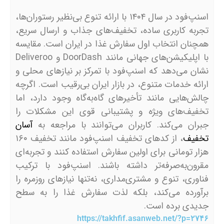
اسنپ‌فود در سال ۱۴۰۴ با ارائه تنوع بی‌نظیر رستوران‌ها،
تجربه کاربری ساده، تخفیف‌های جذاب و ارسال سریع،
همچنان انتخاب اول سفارش غذا در ایران است. مقایسه
با اپلیکیشن‌های جهانی مانند DoorDash و Deliveroo
نشان می‌دهد که اسنپ‌فود با تمرکز بر نیازهای محلی و
ارائه خدمات متنوع، در بازار ایران بی‌رقیب است. اگرچه
چالش‌هایی مانند تأخیرهای گاه‌به‌گاه وجود دارد، اما
تخفیف‌های ویژه و پشتیبانی قوی این مشکلات را
جبران می‌کند. کاربران می‌توانند با مراجعه به
آسان
تخفیف
، از کدهای تخفیف اسنپ‌فود مانند تخفیف ۱۶۰
هزار تومانی برای اولین سفارش استفاده کنند و تجربه‌ای
مقرون‌به‌صرفه‌تر داشته باشند. اسنپ‌فود با ترکیب
فناوری، تنوع و مشتری‌مداری، نه‌تنها نیازهای روزمره را
برآورده می‌کند، بلکه لذت سفارش غذا را به سطح
جدیدی برده است.
https://takhfif.asanweb.net/?p=۲۷۴۶