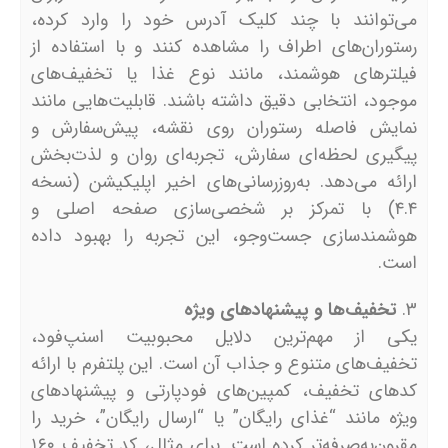
می‌توانند با چند کلیک آدرس خود را وارد کرده،
رستوران‌های اطراف را مشاهده کنند و با استفاده از
فیلترهای هوشمند، مانند نوع غذا یا تخفیف‌های
موجود، انتخابی دقیق داشته باشند. قابلیت‌هایی مانند
نمایش فاصله رستوران روی نقشه، پیش‌سفارش و
پیگیری لحظه‌ای سفارش، تجربه‌ای روان و لذت‌بخش
ارائه می‌دهد. به‌روزرسانی‌های اخیر اپلیکیشن (نسخه
۴.۴) با تمرکز بر شخصی‌سازی صفحه اصلی و
هوشمندسازی جست‌وجو، این تجربه را بهبود داده
است.
تخفیف‌ها و پیشنهادهای ویژه
یکی از مهم‌ترین دلایل محبوبیت اسنپ‌فود،
تخفیف‌های متنوع و جذاب آن است. این پلتفرم با ارائه
کدهای تخفیف، کمپین‌های فودپارتی و پیشنهادهای
ویژه مانند “غذای رایگان” یا “ارسال رایگان”، خرید را
مقرون‌به‌صرفه‌تر کرده است. برای مثال، کد تخفیف ۱۶۰