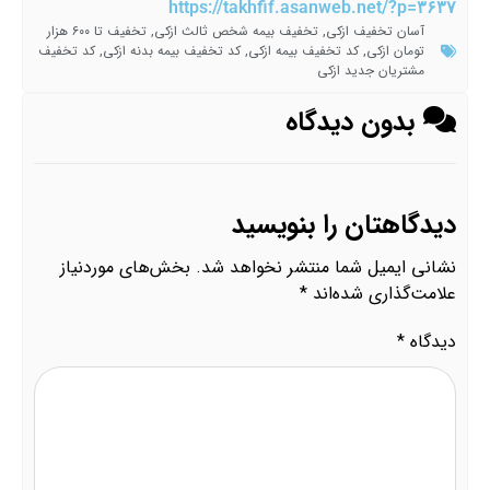
https://takhfif.asanweb.net/?p=۳۶۳۷
آسان تخفیف ازکی
,
تخفیف بیمه شخص ثالث ازکی
,
تخفیف تا ۶۰۰ هزار
تومان ازکی
,
کد تخفیف بیمه ازکی
,
کد تخفیف بیمه بدنه ازکی
,
کد تخفیف
مشتریان جدید ازکی
بدون دیدگاه
دیدگاهتان را بنویسید
نشانی ایمیل شما منتشر نخواهد شد.
بخش‌های موردنیاز
علامت‌گذاری شده‌اند
*
دیدگاه
*