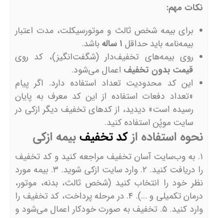
نکات مهم:
برای بیمه شخص ثالث و موتورسیکلت، مدت اعتبار
بیمه‌نامه باید حداقل
۱ ساله
باشد.
روی بیمه‌های تخفیف‌دار (شگفت‌انگیز)، کد روی
قیمت بدون تخفیف
اعمال می‌شود.
این کد محدودیت تعداد استفاده دارد. اگر پیام
«تعداد دفعات استفاده از این کد معرف به پایان
رسیده است» دیدید، از کدهای تخفیف دیگر ازکی در
سایت موپُن استفاده کنید.
نحوه استفاده از
کد تخفیف
بیمه ازکی
۱. به وب‌سایت آسان تخفیف مراجعه کنید و کد تخفیف
را دریافت کنید. ۲. وارد سایت ازکی شوید. ۳. بیمه مورد
نظر خود را انتخاب کنید (شخص ثالث، بدنه، موتور،
درمان تکمیلی و …). ۴. در مرحله پرداخت، کد تخفیف را
وارد کنید. ۵. تخفیف به صورت خودکار اعمال می‌شود و