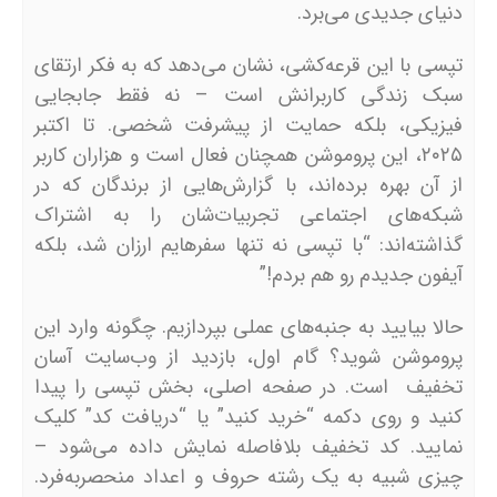
دنیای جدیدی می‌برد.
تپسی با این قرعه‌کشی، نشان می‌دهد که به فکر ارتقای
سبک زندگی کاربرانش است – نه فقط جابجایی
فیزیکی، بلکه حمایت از پیشرفت شخصی. تا اکتبر
۲۰۲۵، این پروموشن همچنان فعال است و هزاران کاربر
از آن بهره برده‌اند، با گزارش‌هایی از برندگان که در
شبکه‌های اجتماعی تجربیات‌شان را به اشتراک
گذاشته‌اند: “با تپسی نه تنها سفرهایم ارزان شد، بلکه
آیفون جدیدم رو هم بردم!”
حالا بیایید به جنبه‌های عملی بپردازیم. چگونه وارد این
پروموشن شوید؟ گام اول، بازدید از وب‌سایت آسان
تخفیف است. در صفحه اصلی، بخش تپسی را پیدا
کنید و روی دکمه “خرید کنید” یا “دریافت کد” کلیک
نمایید. کد تخفیف بلافاصله نمایش داده می‌شود –
چیزی شبیه به یک رشته حروف و اعداد منحصربه‌فرد.