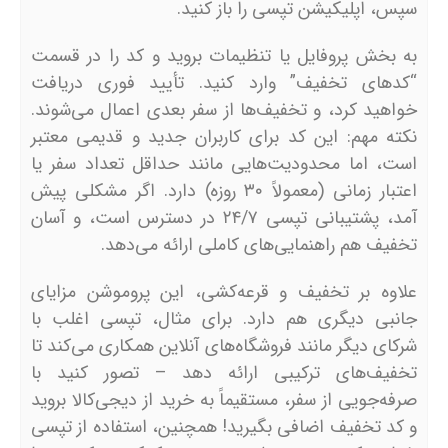
سپس، اپلیکیشن تپسی را باز کنید.
به بخش پروفایل یا تنظیمات بروید و کد را در قسمت
“کدهای تخفیف” وارد کنید. تأیید فوری دریافت
خواهید کرد، و تخفیف‌ها از سفر بعدی اعمال می‌شوند.
نکته مهم: این کد برای کاربران جدید و قدیمی معتبر
است، اما محدودیت‌هایی مانند حداقل تعداد سفر یا
اعتبار زمانی (معمولاً ۳۰ روزه) دارد. اگر مشکلی پیش
آمد، پشتیبانی تپسی ۲۴/۷ در دسترس است، و آسان
تخفیف هم راهنمایی‌های کاملی ارائه می‌دهد.
علاوه بر تخفیف و قرعه‌کشی، این پروموشن مزایای
جانبی دیگری هم دارد. برای مثال، تپسی اغلب با
شرکای دیگر مانند فروشگاه‌های آنلاین همکاری می‌کند تا
تخفیف‌های ترکیبی ارائه دهد – تصور کنید با
صرفه‌جویی از سفر، مستقیماً به خرید از دیجی‌کالا بروید
و کد تخفیف اضافی بگیرید! همچنین، استفاده از تپسی