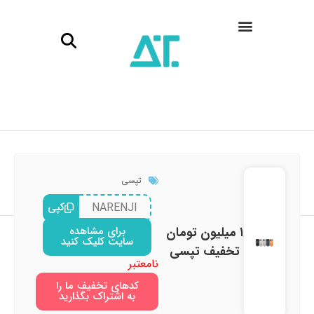
تپسی
NARENJI
کپی
۱ میلیون تومان
برای مشاهده
سایت کلیک کنید
تخفیف تپسی
نامعتبر
کدهای تخفیف ما را
به اشتراک بگذارید