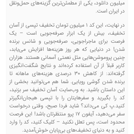
میلیون دانلود، یکی از مطمئن‌ترین گزینه‌های حمل‌ونقل
در ایران است.
در نهایت، این کد ۱ میلیون تومان تخفیف تپسی از آسان
تخفیف، بیش از یک ابزار صرفه‌جویی است – یک
فرصت برای ماجراجویی، صرفه‌جویی و شانس برنده
شدن! در دنیایی که هر روز هزینه‌ها افزایش می‌یابد،
چنین پروموشن‌هایی مثل نعمتی آسمانی هستند. هزاران
کاربر قبلاً از آن استفاده کرده‌اند و نتایج شگفت‌انگیزی
گرفته‌اند: از کاهش ۳۰ درصدی هزینه‌های ماهانه تا
برنده شدن گوشی رویایی. شما هم می‌توانید بخشی از
این داستان باشید. به وب‌سایت آسان تخفیف سر بزنید،
کد را بگیرید و سفرهایتان را با تپسی هیجان‌انگیزتر
کنید.پ کی می‌داند؟ شاید فردا صبح، وقتی درخواست
سفر می‌دهید، آیفون ۱۷ پرو منتظرتان باشد! این فرصت
محدود است، پس تعلل نکنید – کلیک کنید، کد را وارد
کنید و به دنیای تخفیف‌های بی‌پایان خوش‌آمدید.