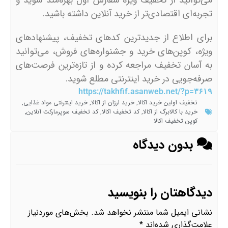
می‌توانید از تخفیف ویژه سفارش اول بهره‌مند شوید و
تجربه‌ای اقتصادی‌تر از خرید آنلاین داشته باشید.
برای اطلاع از جدیدترین کدهای تخفیف، پیشنهادهای
ویژه، کوپن‌های خرید و جشنواره‌های فروش، می‌توانید
به آسان تخفیف مراجعه کرده و از تازه‌ترین فرصت‌های
صرفه‌جویی در خرید اینترنتی مطلع شوید.
https://takhfif.asanweb.net/?p=۳۶۱۹
تخفیف اولین خرید اکالا
,
خرید ارزان از اکالا
,
خرید اینترنتی مواد غذایی
,
خرید با کالابرگ از اکالا
,
کد تخفیف اکالا
,
کد تخفیف سوپرمارکت آنلاین
,
کوپن تخفیف اکالا
بدون دیدگاه
دیدگاهتان را بنویسید
نشانی ایمیل شما منتشر نخواهد شد.
بخش‌های موردنیاز
علامت‌گذاری شده‌اند
*