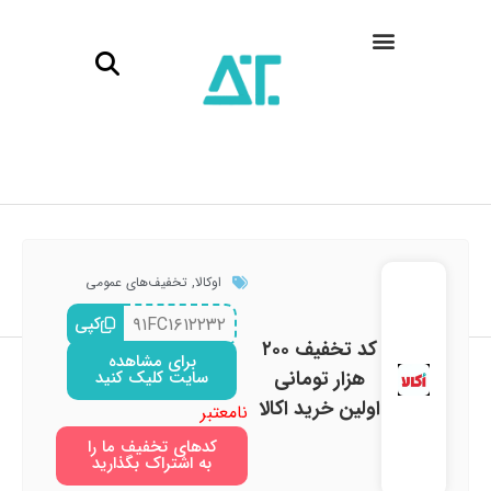
اوکالا
,
تخفیف‌های عمومی
۹۱FC۱۶۱۲۲۳۲
کپی
کد تخفیف ۲۰۰
برای مشاهده
هزار تومانی
سایت کلیک کنید
اولین خرید اکالا
نامعتبر
کدهای تخفیف ما را
به اشتراک بگذارید