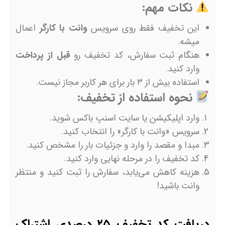
نکات مهم:
این تخفیف فقط روی سرویس
وانت با کارگر
اعمال
میشه.
هنگام ثبت سفارش، کد تخفیف رو
قبل از پرداخت
وارد کنید.
استفاده بیش از ۳ بار برای هر کاربر مجاز نیست.
نحوه استفاده از تخفیف:
وارد اپلیکیشن یا سایت اسنپ باکس شوید.
سرویس «وانت با کارگر» را انتخاب کنید.
مبدا و مقصد را وارد و جزئیات بار را مشخص کنید.
کد تخفیف را در مرحله نهایی وارد کنید.
هزینه کاهش می‌یابد، سفارش را ثبت کنید و منتظر
وانت باشید!
دریافت کد تخفیف ۲۵ درصدی اشتراک