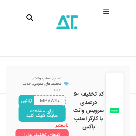
اسنپ
,
اسنپ وانت
,
تخفیف‌های عمومی
,
جدید
ترین
کد تخفیف ۵۰
MPVW۵۰
کپی
درصدی
سرویس وانت
برای مشاهده
سایت کلیک کنید
با کارگر اسنپ
نامعتبر
باکس
کدهای تخفیف ما را