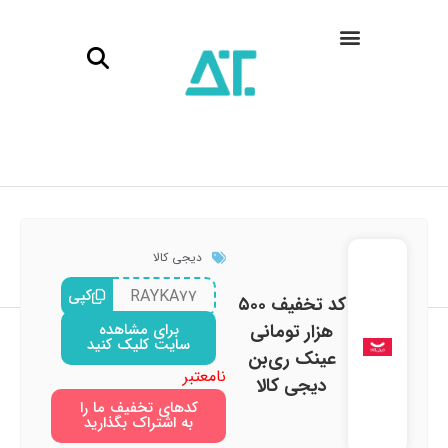
دیجی کالا
RAYKA۷۷
کپی
کد تخفیف ۵۰۰
هزار تومانی
برای مشاهده
سایت کلیک کنید
عینک ری‌بن
نامعتبر
دیجی کالا
کدهای تخفیف ما را
به اشتراک بگذارید