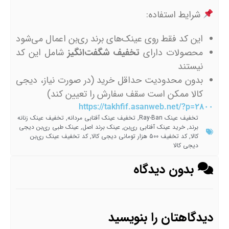
شرایط استفاده:
این کد فقط روی عینک‌های برند ری‌بن اعمال می‌شود
محصولات دارای
تخفیف شگفت‌انگیز
شامل این کد
نیستند
بدون محدودیت حداقل خرید (در صورت نیاز، دیجی
کالا ممکن است سقف سفارش را تعیین کند)
https://takhfif.asanweb.net/?p=۲۸۰۰
تخفیف عینک Ray-Ban
,
تخفیف عینک آفتابی مردانه
,
تخفیف عینک زنانه
برند
,
خرید عینک آفتابی ری‌بن
,
عینک برند اصل
,
عینک طبی ری‌بن دیجی
کالا
,
کد تخفیف ۵۰۰ هزار تومانی دیجی کالا
,
کد تخفیف عینک ری‌بن
دیجی کالا
بدون دیدگاه
دیدگاهتان را بنویسید