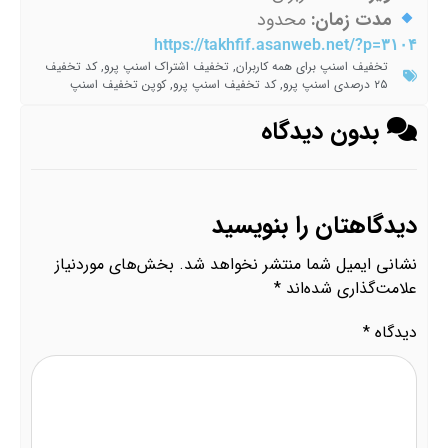
مدت زمان:
محدود
https://takhfif.asanweb.net/?p=۳۱۰۴
تخفیف اسنپ برای همه کاربران
,
تخفیف اشتراک اسنپ پرو
,
کد تخفیف
۲۵ درصدی اسنپ پرو
,
کد تخفیف اسنپ پرو
,
کوپن تخفیف اسنپ
بدون دیدگاه
دیدگاهتان را بنویسید
نشانی ایمیل شما منتشر نخواهد شد.
بخش‌های موردنیاز
علامت‌گذاری شده‌اند
*
دیدگاه
*