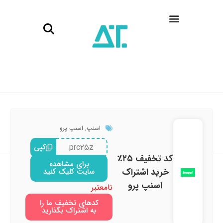
اسنپ
,
اسنپ پرو
prc۲۵z
کپی
کد تخفیف ۲۵٪
برای مشاهده
خرید اشتراک
سایت کلیک کنید
اسنپ پرو
نامعتبر
کدهای تخفیف ما را
به اشتراک بگذارید