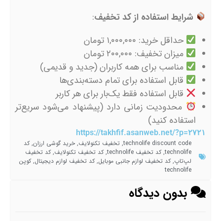
شرایط استفاده از کد تخفیف
:
حداقل خرید: ۱,۰۰۰,۰۰۰ تومان
میزان تخفیف: ۲۰۰,۰۰۰ تومان
مناسب برای همه کاربران (جدید و قدیمی)
قابل استفاده برای تمام دسته‌بندی‌ها
قابل استفاده فقط یک‌بار برای هر کاربر
محدودیت زمانی دارد (پیشنهاد می‌شود سریع‌تر
استفاده کنید)
https://takhfif.asanweb.net/?p=۲۷۲۱
technolife discount code
,
تخفیف تکنولایف
,
خرید گوشی ارزان
,
کد
technolife
,
کد تخفیف technolife
,
کد تخفیف تکنولایف
,
کد تخفیف
لپ‌تاپ
,
کد تخفیف لوازم جانبی موبایل
,
کد تخفیف لوازم دیجیتال
,
کوپن
technolife
بدون دیدگاه