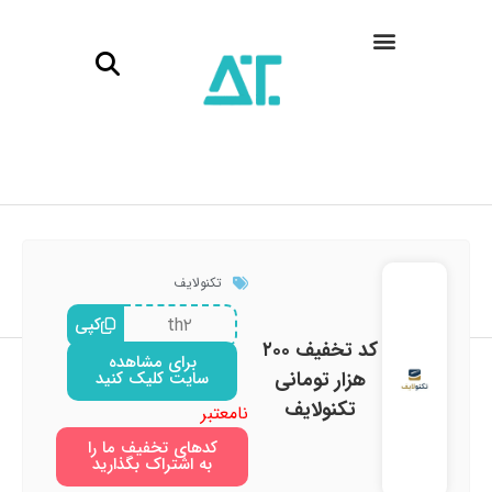
تکنولایف
th۲
کپی
کد تخفیف ۲۰۰
برای مشاهده
هزار تومانی
سایت کلیک کنید
تکنولایف
نامعتبر
کدهای تخفیف ما را
به اشتراک بگذارید