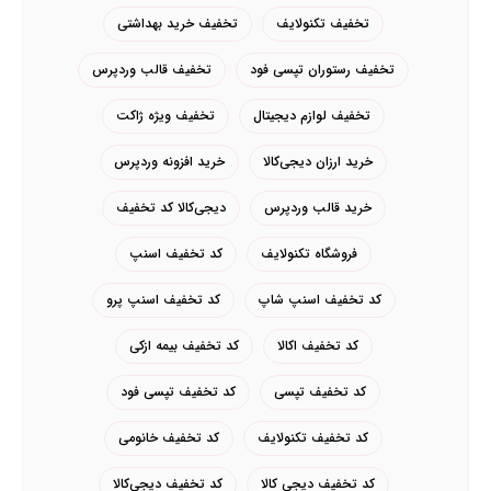
تخفیف تکنولایف
تخفیف خرید بهداشتی
تخفیف رستوران تپسی فود
تخفیف قالب وردپرس
تخفیف لوازم دیجیتال
تخفیف ویژه ژاکت
خرید ارزان دیجی‌کالا
خرید افزونه وردپرس
خرید قالب وردپرس
دیجی‌کالا کد تخفیف
فروشگاه تکنولایف
کد تخفیف اسنپ
کد تخفیف اسنپ شاپ
کد تخفیف اسنپ پرو
کد تخفیف اکالا
کد تخفیف بیمه ازکی
کد تخفیف تپسی
کد تخفیف تپسی فود
کد تخفیف تکنولایف
کد تخفیف خانومی
کد تخفیف دیجی کالا
کد تخفیف دیجی‌کالا