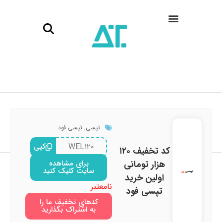
تپسی
,
تپسی فود
WEL۱۲۰
کپی
کد تخفیف ۱۲۰
هزار تومانی
برای مشاهده
سایت کلیک کنید
اولین خرید
نامعتبر
تپسی فود
کدهای تخفیف ما را
به اشتراک بگذارید