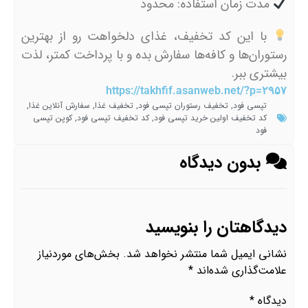
مدت زمان استفاده: محدود
با این کد تخفیف، غذای دلخواهت رو از بهترین
رستوران‌ها و کافه‌ها سفارش بده و با پرداخت کمتر، لذت
بیشتری ببر.
https://takhfif.asanweb.net/?p=۲۹۵۷
تپسی فود
,
تخفیف رستوران تپسی فود
,
تخفیف غذا
,
سفارش آنلاین غذا
,
کد تخفیف اولین خرید تپسی فود
,
کد تخفیف تپسی فود
,
کوپن تپسی
فود
بدون دیدگاه
دیدگاهتان را بنویسید
نشانی ایمیل شما منتشر نخواهد شد.
بخش‌های موردنیاز
علامت‌گذاری شده‌اند
*
دیدگاه
*