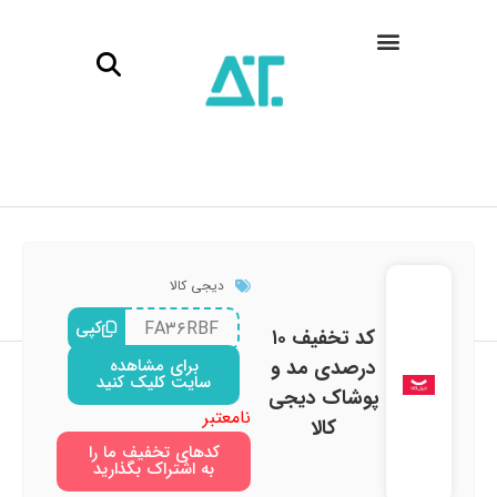
دیجی کالا
FA۳۶RBF
کپی
کد تخفیف ۱۰
درصدی مد و
برای مشاهده
سایت کلیک کنید
پوشاک دیجی
نامعتبر
کالا
کدهای تخفیف ما را
به اشتراک بگذارید