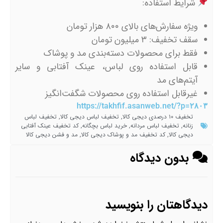
شرایط استفاده:
ویژه سفارش‌های بالای ۸۰۰ هزار تومان
سقف تخفیف: ۳ میلیون تومان
فقط برای محصولات دسته‌بندی مد و پوشاک
قابل استفاده روی لباس، عینک آفتابی و سایر
آیتم‌های مد
غیرقابل استفاده روی محصولات شگفت‌انگیز
https://takhfif.asanweb.net/?p=۲۸۰۳
تخفیف ۱۰ درصدی دیجی کالا
,
تخفیف لباس دیجی کالا
,
تخفیف لباس
زنانه
,
تخفیف لباس مردانه
,
خرید لباس بچگانه
,
کد تخفیف عینک آفتابی
دیجی کالا
,
کد تخفیف مد و پوشاک دیجی کالا
,
مد و فشن دیجی کالا
بدون دیدگاه
دیدگاهتان را بنویسید