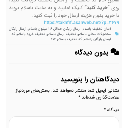
همین حالا کد تخفیف را از آسان تخفیف دریافت کنید،
روی
“خرید کنید”
کلیک نمایید و به سایت باسلام بروید
تا خرید بدون هزینه ارسال خود را ثبت کنید.
https://takhfif.asanweb.net/?p=۳۶۷۹
آسان تخفیف باسلام
,
ارسال رایگان حداقل ۱.۶ میلیون باسلام
,
ارسال رایگان
محصولات محلی باسلام
,
تخفیف ارسال باسلام
,
تخفیف خرید باسلام
,
کد
ارسال رایگان باسلام
,
کد تخفیف باسلام ۱۴۰۴
بدون دیدگاه
دیدگاهتان را بنویسید
نشانی ایمیل شما منتشر نخواهد شد.
بخش‌های موردنیاز
علامت‌گذاری شده‌اند
*
دیدگاه
*