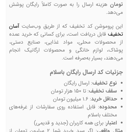
تومان
هزینه ارسال را به صورت کاملاً رایگان پوشش
می‌دهد.
این پروموشن کد تخفیف که از طریق وب‌سایت
آسان
تخفیف
قابل دریافت است، برای کسانی که خرید عمده
از محصولات محلی، مواد غذایی، صنایع دستی،
پوشاک، لوازم خانگی و محصولات ارگانیک انجام
می‌دهند، بسیار به‌صرفه است.
جزئیات کد ارسال رایگان باسلام
نوع تخفیف
: ارسال رایگان
سقف تخفیف
: تا ۱۵۰ هزار تومان
حداقل خرید
: ۱.۶ میلیون تومان
محدوده
: قابل استفاده روی سفارشات از غرفه‌های
مختلف باسلام
اعتبار
: برای همه کاربران (جدید و قدیمی)
مثال واقعی
: اگر سبد خرید شما ۲ میلیون تومان از