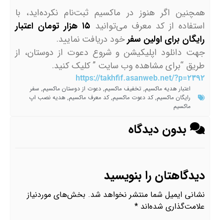
همچنین اگر هنوز در ماکسیم ثبت‌نام نکرده‌اید، با
استفاده از کد معرف می‌توانید
۱۵ هزار تومان اعتبار
رایگان برای اولین سفر
خود دریافت نمایید.
جهت دانلود اپلیکیشن و شروع دعوت از دوستان، از
طریق “برای مشاهده وب سایت ” کلیک کنید.
https://takhfif.asanweb.net/?p=۲۳۹۲
اعتبار هدیه ماکسیم
,
تخفیف ماکسیم
,
دعوت از دوستان ماکسیم
,
سفر
رایگان ماکسیم
,
کد دعوت ماکسیم
,
کد معرف ماکسیم
,
هدیه نصب اپ
ماکسیم
بدون دیدگاه
دیدگاهتان را بنویسید
نشانی ایمیل شما منتشر نخواهد شد.
بخش‌های موردنیاز
علامت‌گذاری شده‌اند
*